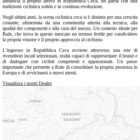
annuncia il proprio
arrivo in Repubblica Ceca
, un paese con una
tradizione ciclistica solida e in continua evoluzione.
Negli ultimi anni, la scena ciclistica ceca si è distinta per una crescita
costante, alimentata da una community attenta alla tecnica, alla
qualità dei componenti e alla cura del mezzo. Un contesto ideale per
Rule, che trova in questo mercato un terreno fertile per condividere
la propria visione e il proprio approccio al ciclismo.
L’ingresso in Repubblica Ceca avviene attraverso una rete di
rivenditori locali selezionati, realtà capaci di rappresentare il brand e
di dialogare con ciclisti competenti e appassionati. Un passo
importante che permette a Rule di consolidare la propria presenza in
Europa e di avvicinarsi a nuovi utenti.
Visualizza i nostri Dealer